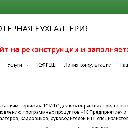
ТЕРНАЯ БУХГАЛТЕРИЯ
йт на реконструкции и заполняет
Услуги
1С:ФРЕШ
Линия консультации
Наш
ьтациям, сервисам 1С:ИТС для коммерческих предприяти
бновлению программных продуктов «1С:Предприятие» 
лтеров, кадровиков, руководителей и IT-специалистов