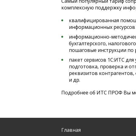
Самый популярный тариф сопр
комплексную поддержку инфо
квалифицированная помощ
информационных ресурсов 
информационно-методическ
бухгалтерского, налоговог
пошаговые инструкции по 
пакет сервисов 1С:ИТС дл
подготовка, проверка и о
реквизитов контрагентов,
и др.
Подробнее об ИТС ПРОФ Вы м
Главная