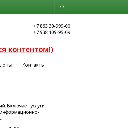
Обычная версия
+7 863 30-999-00
+7 938 109-95-09
ся контентом!)
 опыт
Контакты
й. Включает услуги
и информационно-
.