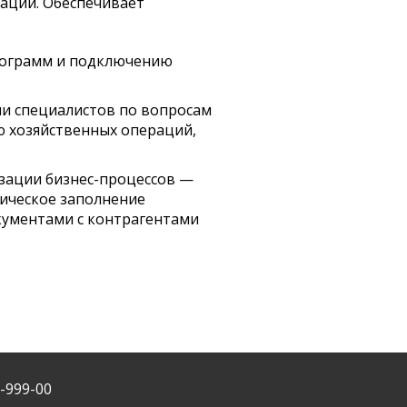
аций. Обеспечивает
рограмм и подключению
и специалистов по вопросам
ю хозяйственных операций,
зации бизнес-процессов —
ическое заполнение
кументами с контрагентами
0-999-00