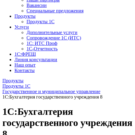
Вакансии
Специальные предложения
Продукты
Продукты 1С
Услуги
Дополнительные услуги
Сопровождение 1С (ИТС)
1С: ИТС Проф
1С-Отчетность
1С:ФРЕШ
Линия консультации
Наш опыт
Контакты
Продукты
Продукты 1С
Государственное и муниципальное управление
1С:Бухгалтерия государственного учреждения 8
1С:Бухгалтерия
государственного учреждения
8